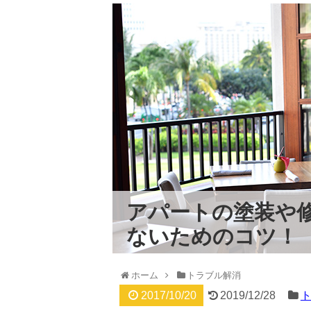
アパートの塗装や修
ないためのコツ！
ホーム
トラブル解消
2017/10/20
2019/12/28