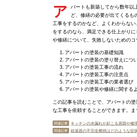
ア
パートも新築してから数年以
ど、修繕の必要が出てくるも
工事をするのかなど、よくわからない
をするのなら、満足できる仕上がりに
や修繕について、失敗しないためのコ
アパートの塗装の基礎知識
アパートの塗装の塗り替えにつ
アパートの塗装工事の流れ
アパートの塗装工事の注意点
アパートの塗装工事の業者選び
アパートの塗装や修繕に関する
この記事を読むことで、アパートの塗
な工事を依頼することができます。ま
キッチンの水漏れが起こる原因や修理
関連記事
給湯器の不完全燃焼はどのような症状
関連記事