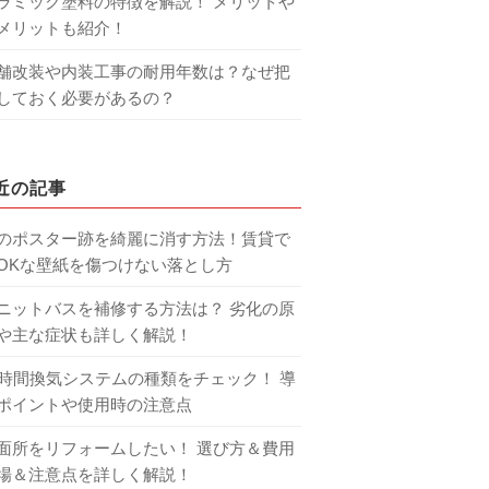
ラミック塗料の特徴を解説！ メリットや
メリットも紹介！
舗改装や内装工事の耐用年数は？なぜ把
しておく必要があるの？
近の記事
のポスター跡を綺麗に消す方法！賃貸で
OKな壁紙を傷つけない落とし方
ニットバスを補修する方法は？ 劣化の原
や主な症状も詳しく解説！
4時間換気システムの種類をチェック！ 導
ポイントや使用時の注意点
面所をリフォームしたい！ 選び方＆費用
場＆注意点を詳しく解説！