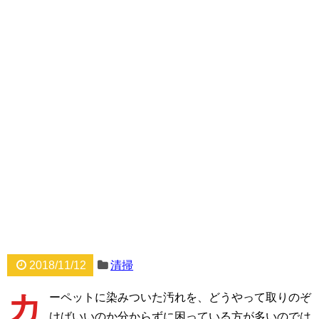
2018/11/12
清掃
カ
ーペットに染みついた汚れを、どうやって取りのぞ
けばいいのか分からずに困っている方が多いのでは