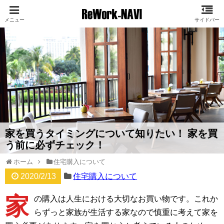
家を買うタイミングについて知りたい！ 家を買
う前に必ずチェック！
ホーム
住宅購入について
2020/2/13
住宅購入について
家
の購入は人生における大切なお買い物です。これか
らずっと家族が生活する家なので慎重に考えて家を