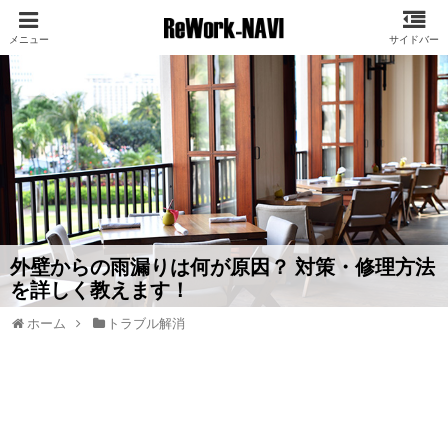
外壁からの雨漏りは何が原因？ 対策・修理方法
を詳しく教えます！
ホーム
トラブル解消