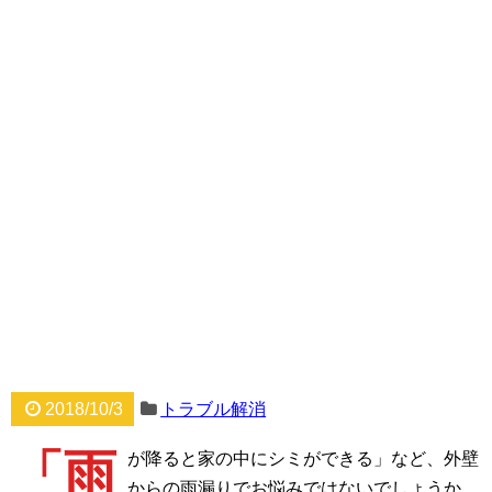
2018/10/3
トラブル解消
「雨
が降ると家の中にシミができる」など、外壁
からの雨漏りでお悩みではないでしょうか。