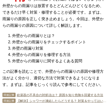
外壁からの雨漏りは放置するとどんどんひどくなるため、
できるだけ早く対策・修理することが必要です。まずは、
雨漏りの原因を正しく突き止めましょう。今回は、外壁か
らの雨漏りの原因について詳しく解説します。
外壁からの雨漏りとは？
外壁からの雨漏りをチェックするポイント
外壁の雨漏り対策
外壁からの雨漏りを修理する方法
外壁からの雨漏りに関するよくある質問
この記事を読むことで、外壁からの雨漏りの原因や修理方
法がよく分かり、適切な方法で対策できるようになりま
す。まずは、記事をじっくり読んで参考にしてください。
給湯器の不具合の対処法は？ 原因を知り危険を回避する方法
関連記事
【解決】シャワーが凍結したらどうする？ 対策＆やってはいけない注意点
関連記事