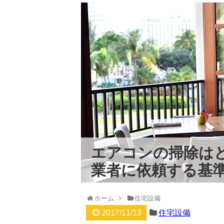
エアコンの掃除は
業者に依頼する基
ホーム
住宅設備
2017/11/13
住宅設備