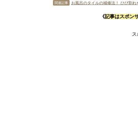
お風呂のタイルの補修法！ ひび割れ
関連記事
《
記事はスポン
ス