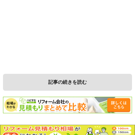
記事の続きを読む
Copyright©
ReWork-NAVI
All Rights Reserved.