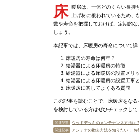
床
暖房は、一体どのくらい長持
上げ材に覆われているため、
数や寿命を把握しておけば、定期的な
しょう。
本記事では、床暖房の寿命について詳
床暖房の寿命は何年？
給湯器による床暖房の特徴
給湯器による床暖房の設置メリ
給湯器による床暖房の設置工事
床暖房に関してよくある質問
この記事を読むことで、床暖房をなる
を検討している方はぜひチェックして
ウッドデッキのメンテナンス方法は？
関連記事
アンテナの撤去方法を知りたい！ お
関連記事