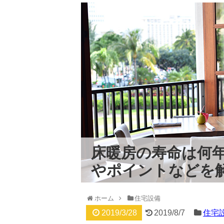
床暖房の寿命は何年
やポイントなどを
ホーム
住宅設備
2019/3/28
2019/8/7
住宅