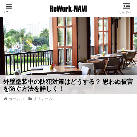
外壁塗装中の防犯対策はどうする？ 思わぬ被害
を防ぐ方法を詳しく！
ホーム
リフォーム