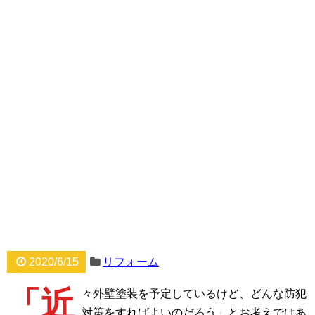
2020/6/15
リフォーム
「近
々外壁塗装を予定しているけど、どんな防犯
対策をすればよいのだろう」とお考えではあ