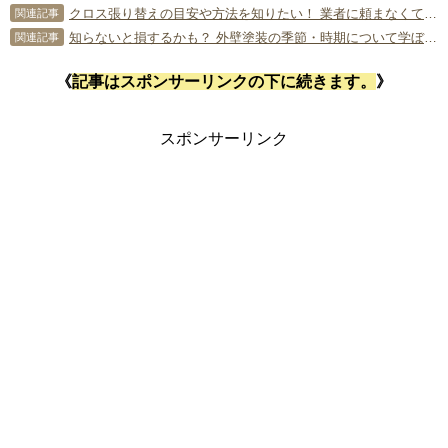
クロス張り替えの目安や方法を知りたい！ 業者に頼まなくても可能？
関連記事
知らないと損するかも？ 外壁塗装の季節・時期について学ぼう！
関連記事
《
記事はスポンサーリンクの下に続きます。
》
スポンサーリンク